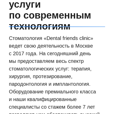
Немецкое
оборудование
LET'S GO!
Оборудование разработано
специально для максимально
точной диагностики в гнатологии,
ортодонтии, и челюстно-лицевой
хирургии.