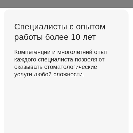
Все услуги у нас
в стоматологии
LET'S GO!
Вам не придется сдавать анализы
и делать дополнительные исследования
в других учреждениях. Все
необходимые услуги вы сможете
сделать у нас в стоматологии.