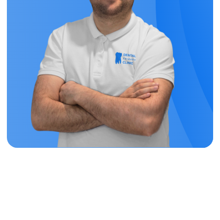
способом.
Время выполнения: 3 месяца.
Консультация
Заполните поля ниже для ориентировочной
стоимости работ. Точную стоимость
назовет врач.