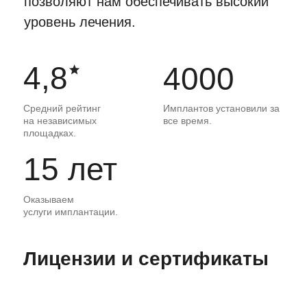
Гарантия на услуги
от 1 года
LET'S GO!
На все оказываемые работы
мы предоставляем договор
на оказание медицинских
услуг, где в полном объемы