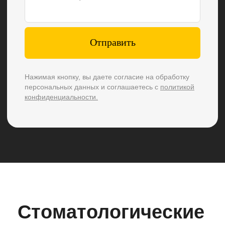
Современные
технологии
Мы используем исключительно
современные технологии, такие как:
лечение под микроскопом,
диагностика «Diagnocam» и др.