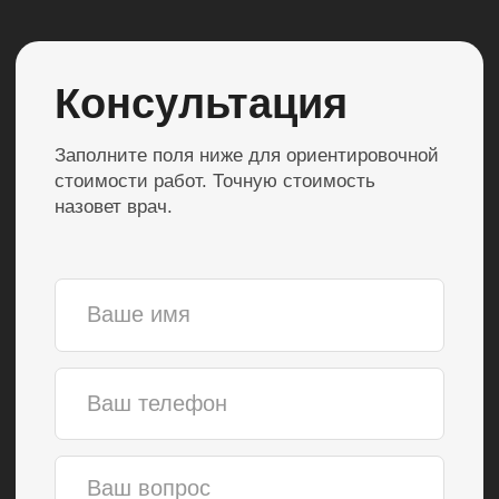
работы более 10 лет
Компетенции и многолетний опыт
каждого специалиста позволяют
оказывать стоматологические
услуги любой сложности.