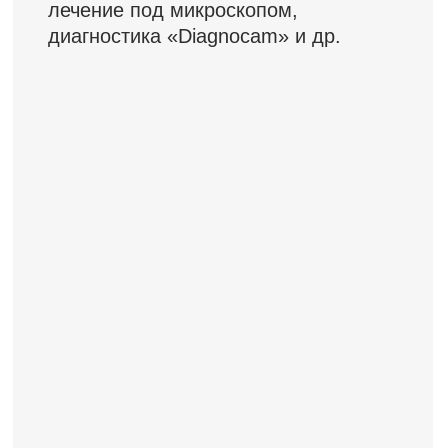
23 отзыва
Рейтинг 4 из 5
29 отзывов
Рейтинг 4,8 из 5
1 отзыв
Рейтинг 5 из 5
Письменные отзывы