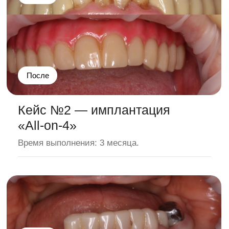
Специалисты с опытом
работы более 10 лет
Компетенции и многолетний опыт
каждого специалиста позволяют
оказывать стоматологические
услуги любой сложности.