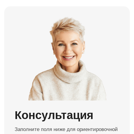
Консультация
Заполните поля ниже для ориентировочной
стоимости работ. Точную стоимость
назовет врач после снимка ОПТГ и
осмотра.
Отправить
Нажимая кнопку, вы даете согласие на обработку