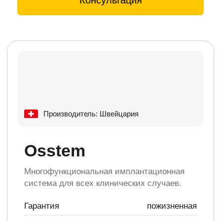
Беспроцентная
рассрочка и кредит
Для вас предоставлена
возможность рассрочки 0%
на срок до 18 месяцев и кредит
от 11% годовых на срок от 3
до 36 месяцев.