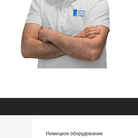
Немецкое оборудование
и материалы;
10 лет — средний стаж
специалистов;
Оплата услуг любым
способом.