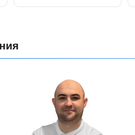
огласие на обработку персональных
Для вас предос
литикой конфиденциальности.
0% на срок до 1
огласие на обработку персональных
годовых на срок
литикой конфиденциальности.