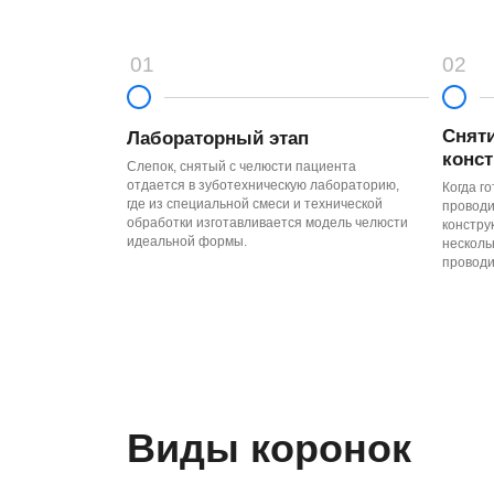
идеальной формы.
несколько минут,
проводить проте
Виды коронок
Керамические
Признаны самые эстетичными. Даже, если