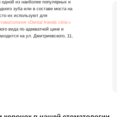
да по адекватной цене и
ся на ул. Дмитриевского, 11,
ронок в нашей стоматологии
02.
03.
Полностью восстановление
Восстановле
жевательной функции
внешнего ви