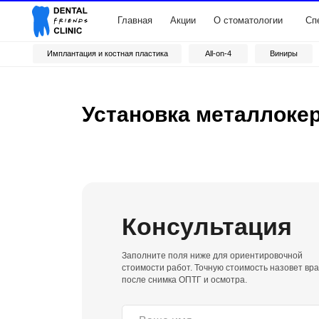
Главная
Акции
О стоматологии
Специалис
Имплантация и костная пластика
All-on-4
Виниры
Проте
Установка металлокерам
Консультация
Заполните поля ниже для ориентировочной
стоимости работ. Точную стоимость назовет врач
после снимка ОПТГ и осмотра.