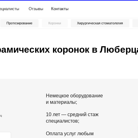
ты
Отзывы
Контакты
зирование
Коронки
Хирургическая стоматология
Лечение зубов
ических коронок в Люберцах
Немецкое оборудование
и материалы;
10 лет — средний стаж
специалистов;
Оплата услуг любым
способом.